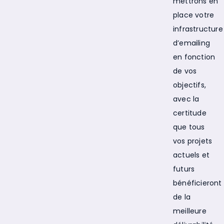
mettrons en
place votre
infrastructure
d’emailing
en fonction
de vos
objectifs,
avec la
certitude
que tous
vos projets
actuels et
futurs
bénéficieront
de la
meilleure