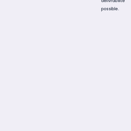
délivrabilité
possible.