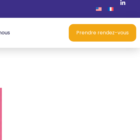
nous
Prendre rendez-vous