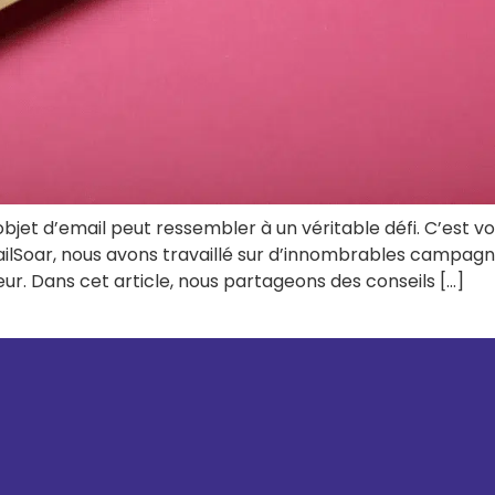
jet d’email peut ressembler à un véritable défi. C’est vo
ilSoar, nous avons travaillé sur d’innombrables campagne
. Dans cet article, nous partageons des conseils […]