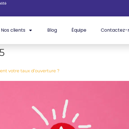
lité
Nos clients
Blog
Équipe
Contactez-
5
nt votre taux d’ouverture ?