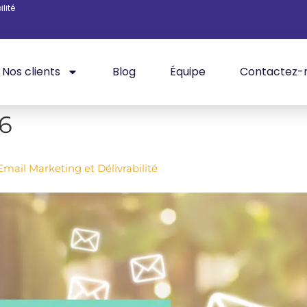
lité
Nos clients
Blog
Équipe
Contactez-
26
mail Marketing et Délivrabilité