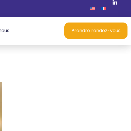
nous
Prendre rendez-vous