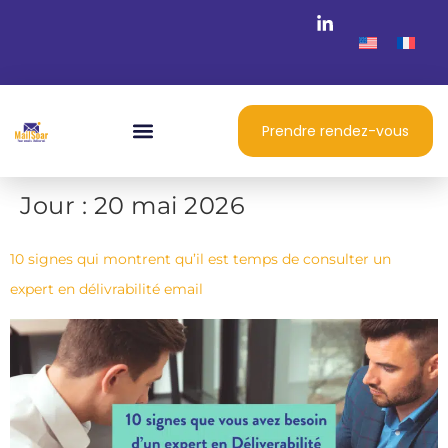
Prendre rendez-vous
Jour :
20 mai 2026
10 signes qui montrent qu’il est temps de consulter un
expert en délivrabilité email