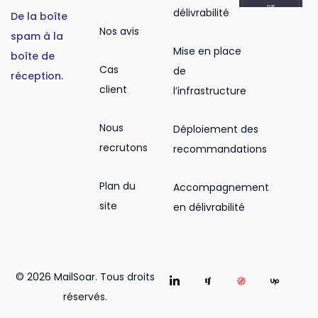
délivrabilité
De la boîte
Nos avis
spam à la
Mise en place
boîte de
Cas
de
réception.
client
l’infrastructure
Nous
Déploiement des
recrutons
recommandations
Plan du
Accompagnement
site
en délivrabilité
© 2026 MailSoar. Tous droits
réservés.