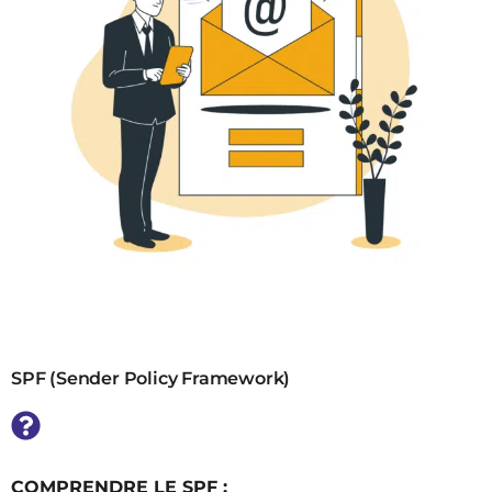
SPF (Sender Policy Framework)
COMPRENDRE LE SPF :