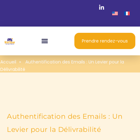
Prendre rendez-vous
Accueil
»
Authentification des Emails : Un Levier pour la
Délivrabilité
Authentification des Emails : Un
Levier pour la Délivrabilité