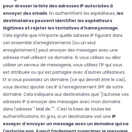
pour dresser la liste des adresses IP autorisées à
envoyer des emails
. En authentifiant les expéditeurs,
les
destinataires peuvent identifier les expéditeurs
légitimes et rejeter les tentatives d'hameçonnage.
Cela signifie que n'importe quelle adresse IP figurant dans
cet ensemble d'enregistrements (ou un seul
enregistrement) peut envoyer des messages avec une
adresse mail utilisant ce domaine. Si vous utilisez ou allez
utiliser un serveur de messagerie, vous utilisez l'IP qui vous
est attribuée ou qui est partagée avec d'autres utilisateurs.
Et si vous possédez un domaine (ce qui devrait être le cas),
vous devriez ajouter ces IP à l'enregistrement SPF de votre
domaine. Cela indiquera aux destinataires que "j'autorise ces
adresses IP à envoyer des messages avec mon domaine
dans l'adresse " Mail de "". C'est la base de toutes les
authentifications. En gros, si un destinataire voit une
IP
essayer d'envoyer un message avec un domaine qui ne
l'autorise pas, il peut facilement supprimer le message.