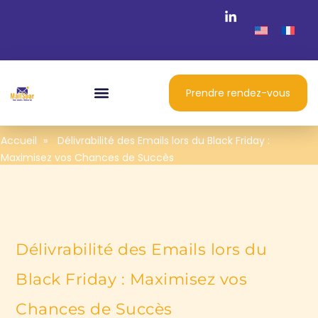
Prendre rendez-vous
Accueil
»
Délivrabilité des Emails lors du Black Friday :
Maximisez vos Chances de Succès
Délivrabilité des Emails lors du
Black Friday : Maximisez vos
Chances de Succès