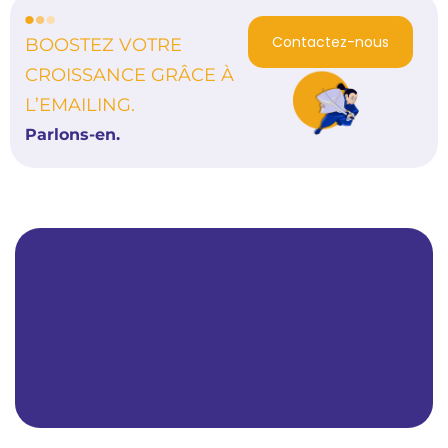
Contactez-nous
BOOSTEZ VOTRE
CROISSANCE GRÂCE À
L’EMAILING.
Parlons-en.