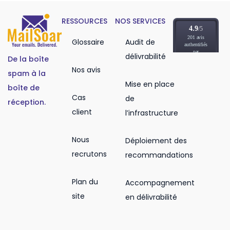
RESSOURCES
NOS SERVICES
Glossaire
Audit de
délivrabilité
De la boîte
Nos avis
spam à la
Mise en place
boîte de
Cas
de
réception.
client
l’infrastructure
Nous
Déploiement des
recrutons
recommandations
Plan du
Accompagnement
site
en délivrabilité