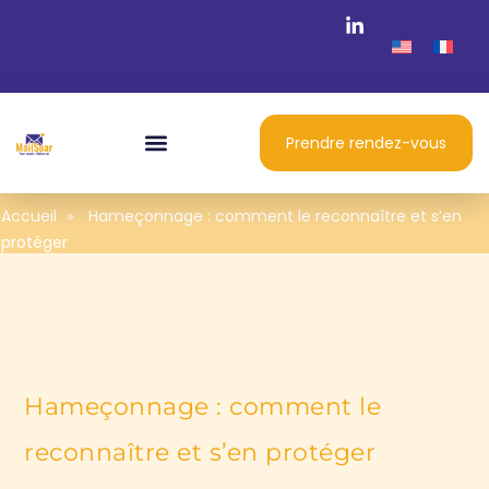
Prendre rendez-vous
Accueil
»
Hameçonnage : comment le reconnaître et s’en
protéger
Hameçonnage : comment le
reconnaître et s’en protéger