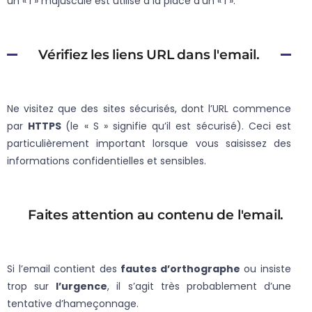
un « I » majuscule est utilisé à la place d’un « l ».
Vérifiez les liens URL dans l'email.
Ne visitez que des sites sécurisés, dont l’URL commence
par
HTTPS
(le « S » signifie qu’il est sécurisé). Ceci est
particulièrement important lorsque vous saisissez des
informations confidentielles et sensibles.
Faites attention au contenu de l'email.
Si l’email contient des
fautes d’orthographe
ou insiste
trop sur
l’urgence
, il s’agit très probablement d’une
tentative d’hameçonnage.