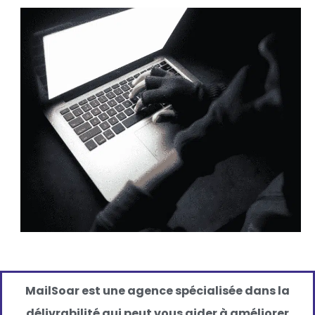
MailSoar est une agence spécialisée dans la
délivrabilité qui peut vous aider à améliorer