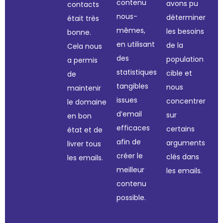
contenu
avons pu
contacts
nous-
déterminer
était très
mêmes,
les besoins
bonne.
en utilisant
de la
Cela nous
des
population
a permis
statistiques
cible et
de
tangibles
nous
maintenir
issues
concentrer
le domaine
d’email
sur
en bon
efficaces
certains
état et de
afin de
arguments
livrer tous
créer le
clés dans
les emails.
meilleur
les emails.
contenu
possible.