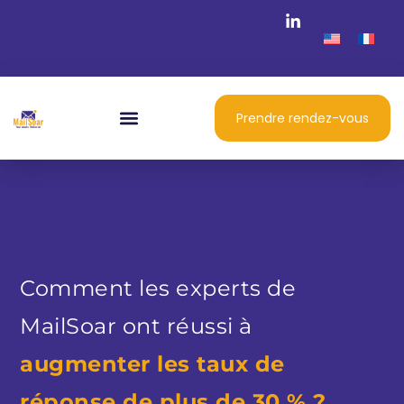
Prendre rendez-vous
Comment les experts de
MailSoar ont réussi à
augmenter les taux de
réponse de plus de 30 % ?