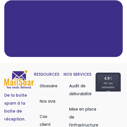
RESSOURCES
NOS SERVICES
Glossaire
Audit de
délivrabilité
De la boîte
Nos avis
spam à la
Mise en place
boîte de
Cas
de
réception.
client
l’infrastructure