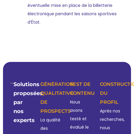
éventuelle mise en place de la billetterie
électronique pendant les saisons sportives
d’État.
Solutions
GÉNÉRATION
TEST DE
CONSTRUCTI
proposées
QUALITATIVE
CONTENU
DU
par
Nous
DE
PROFIL
avons
nos
Après nos
PROSPECTS
testé et
recherches,
experts
La qualité
évalué le
nous
des